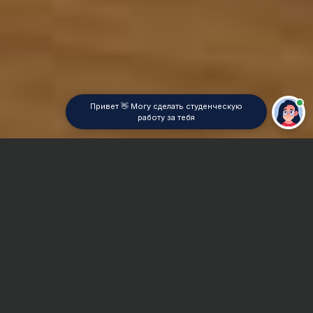
Привет 👋 Могу сделать студенческую
работу за тебя
Главная
Отчет по практике
Гидромелиоративное строительство
Сроки и Стоимость