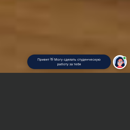
Привет 👋 Могу сделать студенческую
работу за тебя
Главная
Отчет по практике
Компьютерные сети и системы