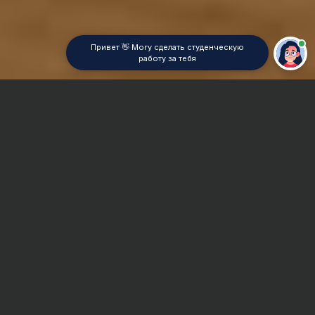
Привет 👋 Могу сделать студенческую
работу за тебя
Главная
Отчет по практике
Латинский
Сроки и Стоимость