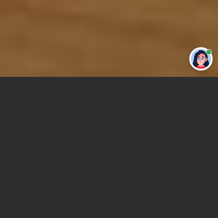
Привет 👋 Могу сделать студенческую
работу за тебя
Главная
Отчет по практике
Механика
Сроки и Стоимость