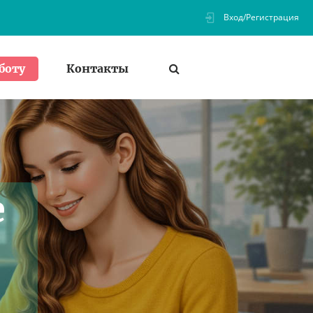
Вход/Регистрация
Контакты
боту
е