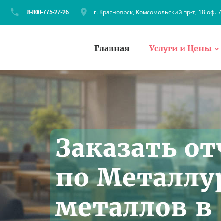
г. Красноярск, Комсомольский пр-т, 18 оф. 
Главная
Услуги и Цены
Заказать от
по Металлу
металлов в