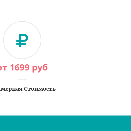
от
1699
руб
мерная Стоимость