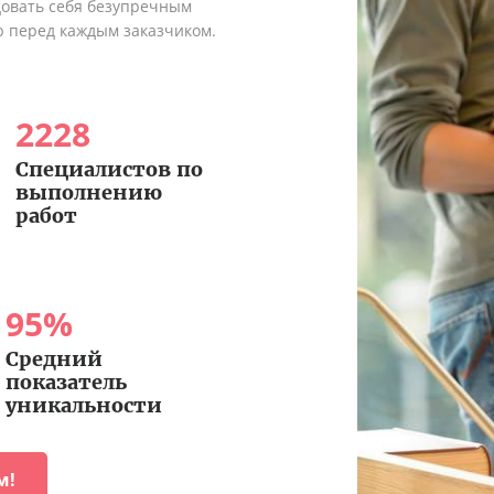
довать себя безупречным
ю перед каждым заказчиком.
2228
Специалистов по
выполнению
работ
95
%
Средний
показатель
уникальности
м!