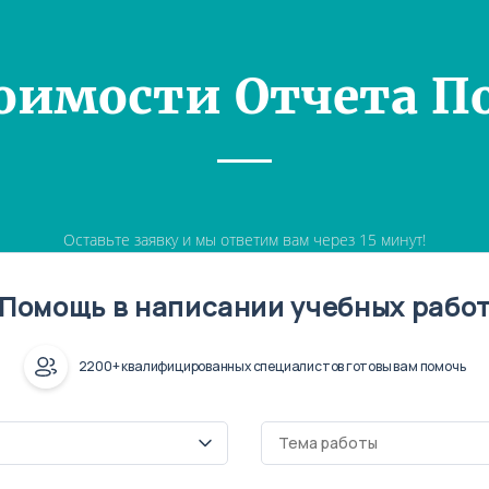
оимости Отчета П
Оставьте заявку и мы ответим вам через 15 минут!
Помощь в написании учебных рабо
2200+ квалифицированных специалистов готовы вам помочь