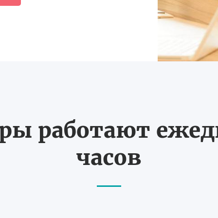
ы работают ежедн
часов