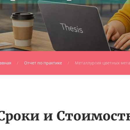
авная
Отчет по практике
Металлургия цветных мет
Сроки и Стоимост