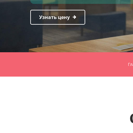
Узнать цену
Гл