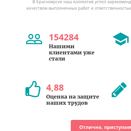
В Красноярске наш коллектив успел зарекомен
качеством выполненных работ и ответственность
154284
Нашими
клиентами уже
стали
4
,
88
Оценка на защите
наших трудов
Отлично, приступае