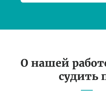
О нашей рабо
судить 