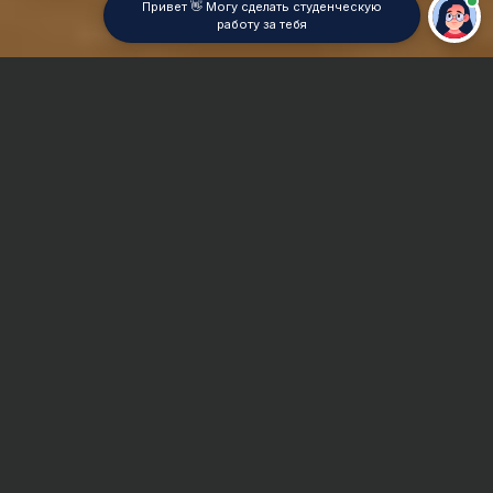
Привет 👋 Могу сделать студенческую
работу за тебя
Главная
Отчет по практике
Римское право
Сроки и Стоимость