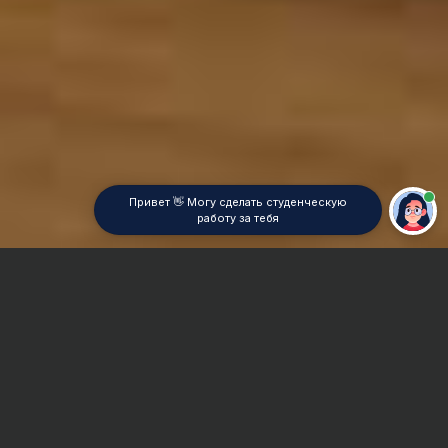
Привет 👋 Могу сделать студенческую
работу за тебя
Главная
Отчет по практике
Теория принятия решений
Сроки и Стоимость