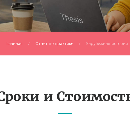
Главная
Отчет по практике
Зарубежная история
Сроки и Стоимост