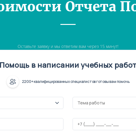
оимости Отчета П
Оставьте заявку и мы ответим вам через 15 минут!
Помощь в написании учебных рабо
2200+ квалифицированных специалистов готовы вам помочь