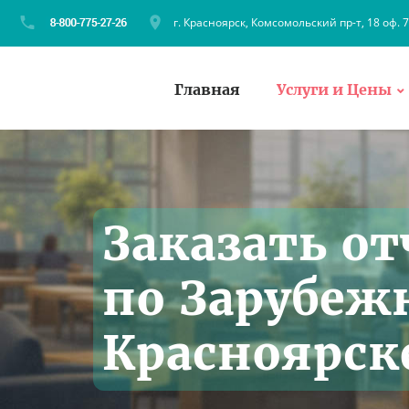
г. Красноярск, Комсомольский пр-т, 18 оф. 
Главная
Услуги и Цены
Заказать от
по Зарубеж
Красноярск