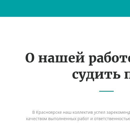
О нашей рабо
судить 
В Красноярске наш коллектив успел зарекомен
качеством выполненных работ и ответственность