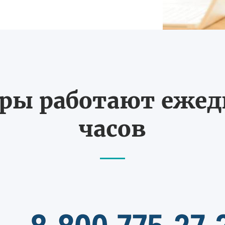
ы работают ежедн
часов