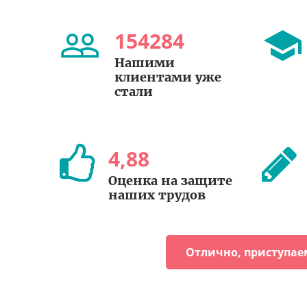
154284
Нашими
клиентами уже
стали
4
,
88
Оценка на защите
наших трудов
Отлично, приступае