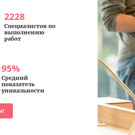
2228
Специалистов по
выполнению
работ
95
%
Средний
показатель
уникальности
м!