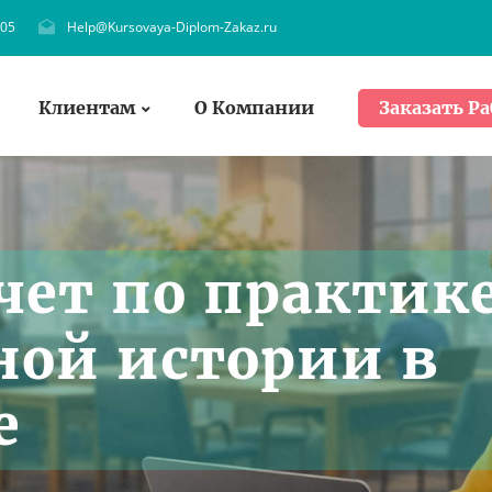
705
Help@Kursovaya-Diplom-Zakaz.ru
Клиентам
О Компании
Заказать Ра
чет по практик
ной истории в
е