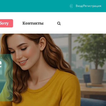
Вход/Регистрация
Контакты
боту
е