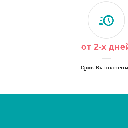
от 2-х дне
Срок Выполнен