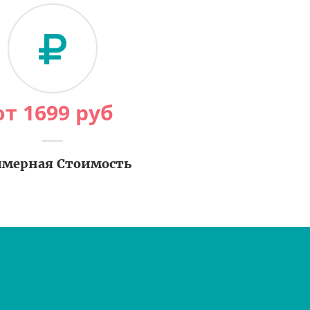
от
1699
руб
мерная Стоимость