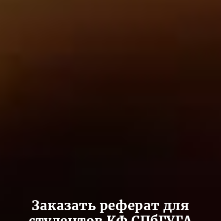
Заказать реферат для
студентов КФ СПбГУГА