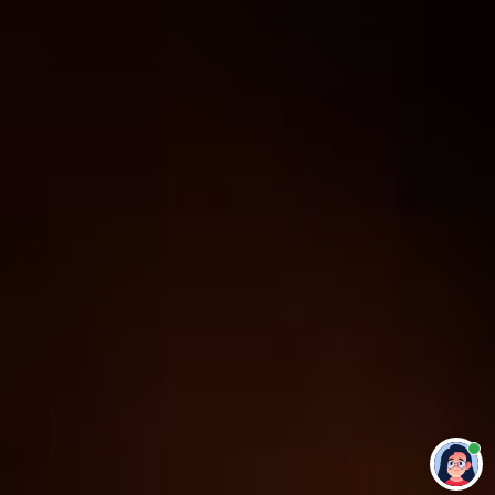
Привет 👋 Могу сделать студенческую
работу за тебя