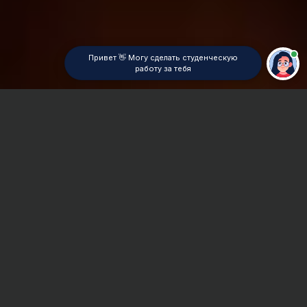
Привет 👋 Могу сделать студенческую
работу за тебя
Главная
ВУЗы Красноярска
КрФ УРИО
Реферат
Сроки и Стоимость