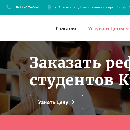
г. Красноярск, Комсомольский пр-т, 18 оф. 
Главная
Услуги и Цены
Заказать ре
студентов 
Узнать цену