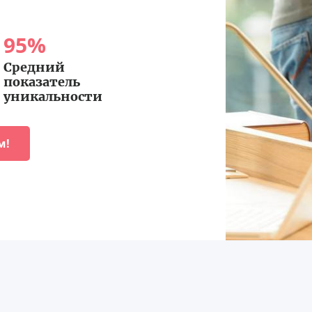
95
%
Средний
показатель
уникальности
м!