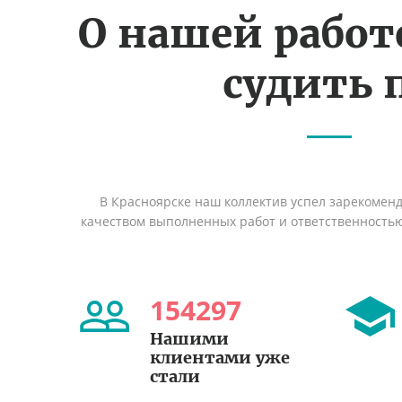
О нашей рабо
судить 
В Красноярске наш коллектив успел зарекомен
качеством выполненных работ и ответственность
154297
Нашими
клиентами уже
стали