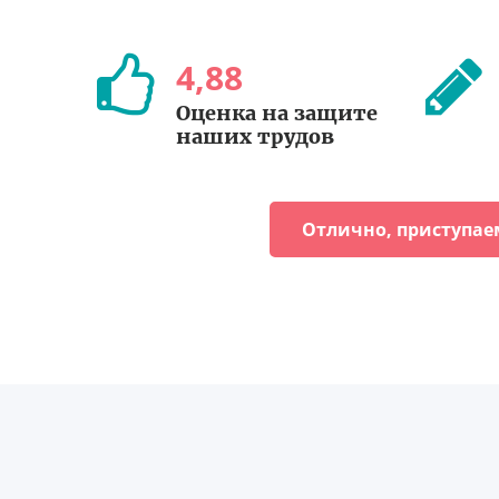
4
,
88
Оценка на защите
наших трудов
Отлично, приступае