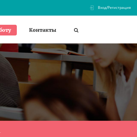
Вход/Регистрация
Контакты
боту
т