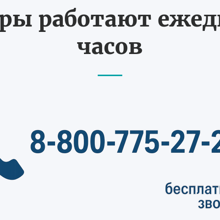
ы работают ежедн
часов