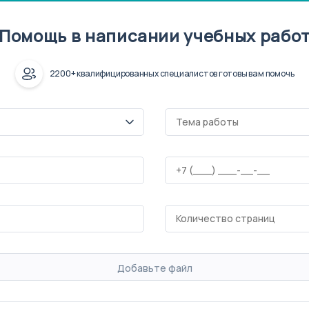
Помощь в написании учебных рабо
2200+ квалифицированных специалистов готовы вам помочь
Добавьте файл