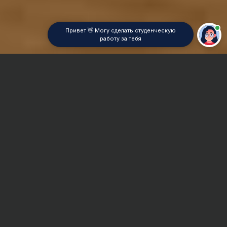
Привет 👋 Могу сделать студенческую
работу за тебя
Главная
Контрольная работа
Английский
Сроки и Стоимость