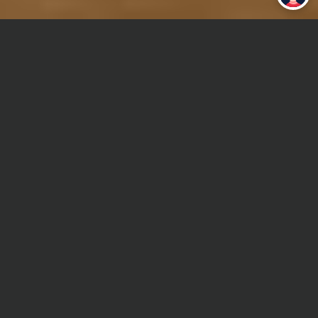
Главная
Курсовая работа
Электродинамика
Сроки и Стоимость