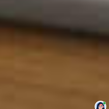
Привет 👋 Могу сделать студенческую
работу за тебя