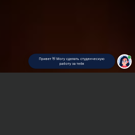
Привет 👋 Могу сделать студенческую
работу за тебя
Главная
ВУЗы Красноярска
КИВТ (ф) СГУВТ
Отчет по практике
Сроки и Стоимость