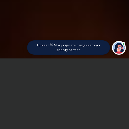
Привет 👋 Могу сделать студенческую
работу за тебя
Главная
ВУЗы Красноярска
КрасФ СГА
Отчет по практике
Сроки и Стоимость