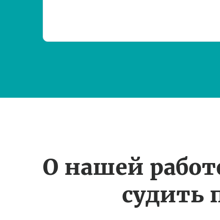
О нашей рабо
судить 