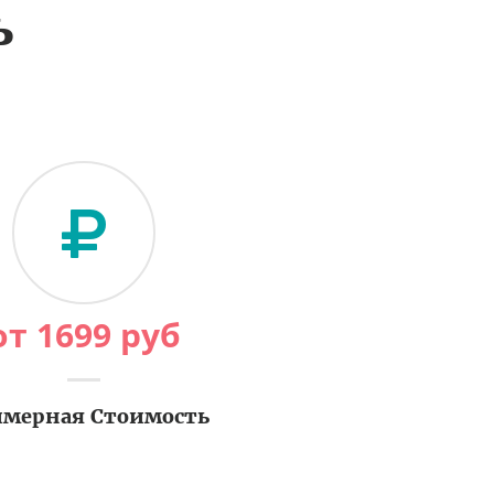
ь
от
1699
руб
мерная Стоимость