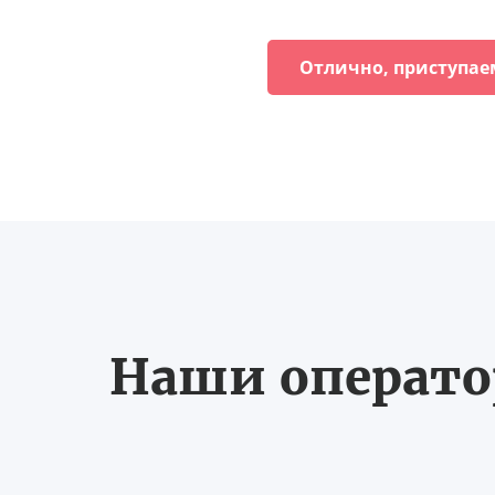
Отлично, приступае
Наши оператор