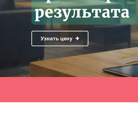
результата
Узнать цену