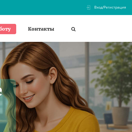
Вход/Регистрация
Контакты
боту
е