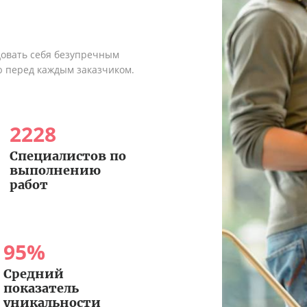
довать себя безупречным
ю перед каждым заказчиком.
2228
Специалистов по
выполнению
работ
95
%
Средний
показатель
уникальности