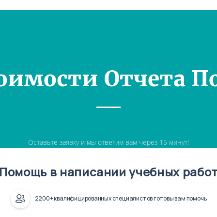
оимости Отчета П
Оставьте заявку и мы ответим вам через 15 минут!
Помощь в написании учебных рабо
2200+ квалифицированных специалистов готовы вам помочь