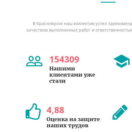
В Красноярске наш коллектив успел зарекомен
качеством выполненных работ и ответственность
154309
Нашими
клиентами уже
стали
4
,
88
Оценка на защите
наших трудов