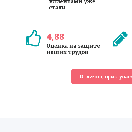
клиентами уже
стали
4
,
88
Оценка на защите
наших трудов
Отлично, приступае