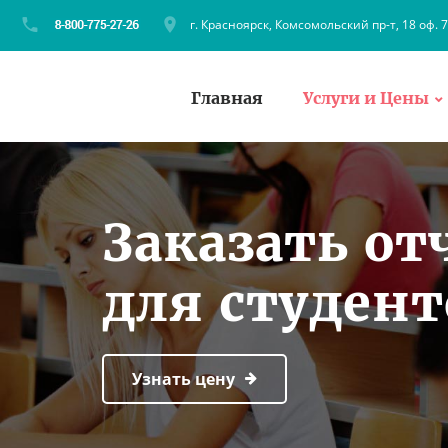
г. Красноярск, Комсомольский пр-т, 18 оф. 
Главная
Услуги и Цены
Заказать от
для студен
Узнать цену