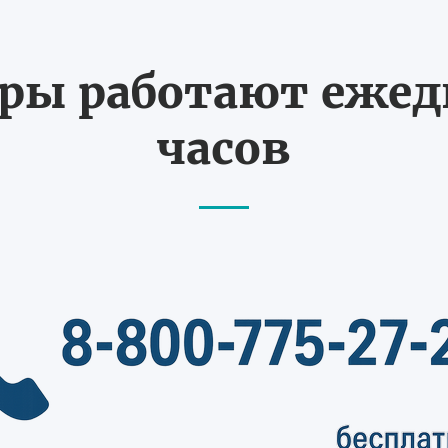
ы работают ежедн
часов