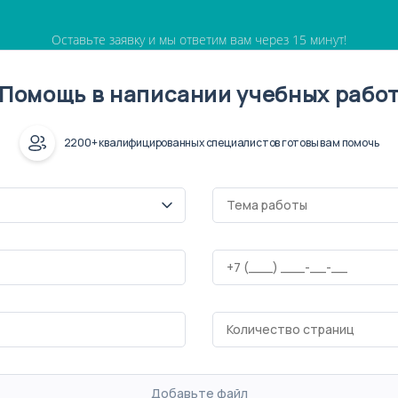
Оставьте заявку и мы ответим вам через 15 минут!
Помощь в написании учебных рабо
2200+ квалифицированных специалистов готовы вам помочь
Добавьте файл