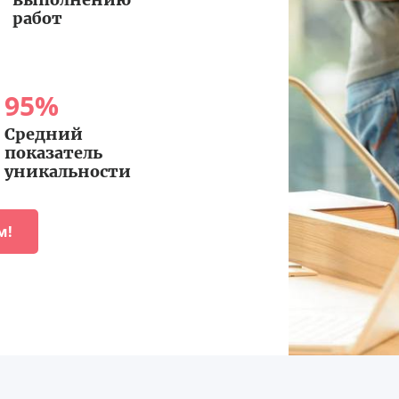
работ
95
%
Средний
показатель
уникальности
м!