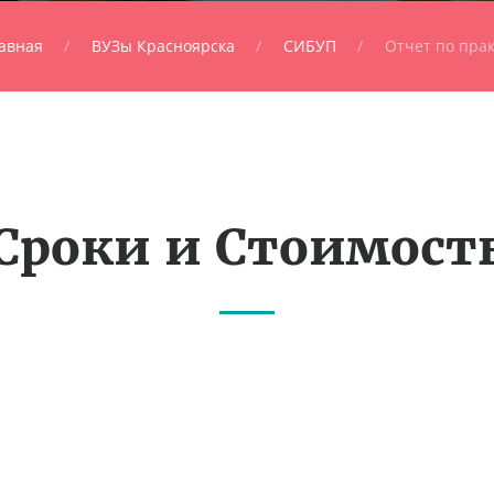
авная
ВУЗы Красноярска
СИБУП
Отчет по пра
Сроки и Стоимост