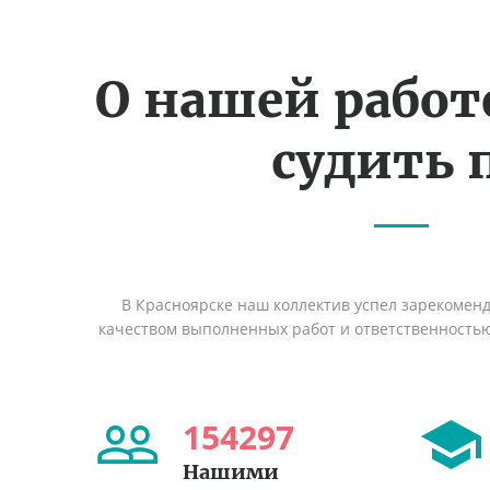
О нашей рабо
судить 
В Красноярске наш коллектив успел зарекомен
качеством выполненных работ и ответственность
154297
Нашими