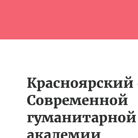
Красноярский
Современной
гуманитарной
академии