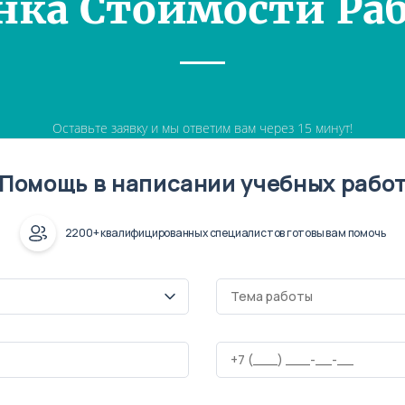
нка Стоимости Ра
Оставьте заявку и мы ответим вам через 15 минут!
Помощь в написании учебных рабо
2200+ квалифицированных специалистов готовы вам помочь