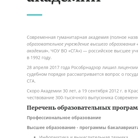
Современная гуманитарная академия (полное наз
образовательное учреждение высшего образования 
академия»
, ЧОУ ВО «СГА») — российское высшее уч
в 1992 году.
28 апреля
2017 года
Рособрнадзор лишил лицензии
судебном порядке рассматривается вопрос о госу
СГА.
Скоро Академии 30 лет, а 19 сентября 2012 г. в Кра
чествование 300-тысячного выпускника Современ
Перечень образовательных програ
Профессиональное образование
Высшее образование - программы бакалавриат
Информатика и вычислительная техника