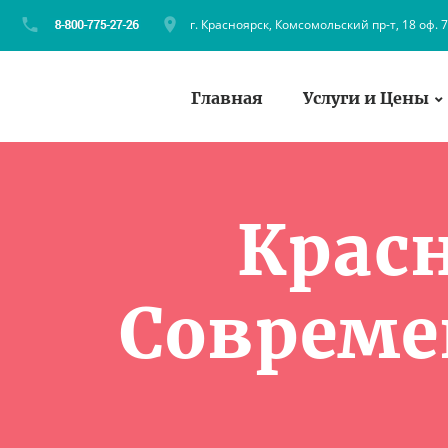
г. Красноярск, Комсомольский пр-т, 18 оф. 
Главная
Услуги и Цены
Крас
Совреме