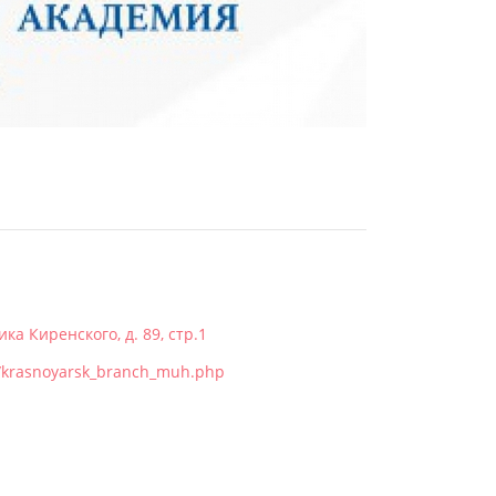
ика Киренского, д. 89, стр.1
l/krasnoyarsk_branch_muh.php